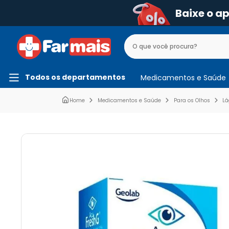
Baixe o a
Todos os departamentos
Medicamentos e Saúde
Medicamentos e Saúde
Para os Olhos
Lá