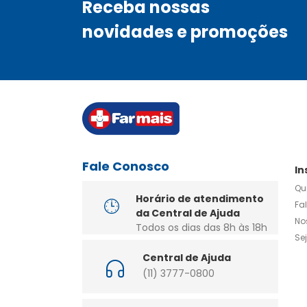
Receba nossas
novidades e promoções
Fale Conosco
In
Qu
Horário de atendimento
Fa
da Central de Ajuda
No
Todos os dias das 8h às 18h
Se
Central de Ajuda
(11) 3777-0800