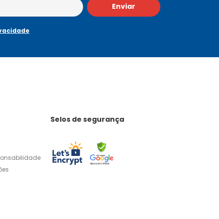
Enviar
ivacidade
Selos de segurança
ponsabilidade
ões