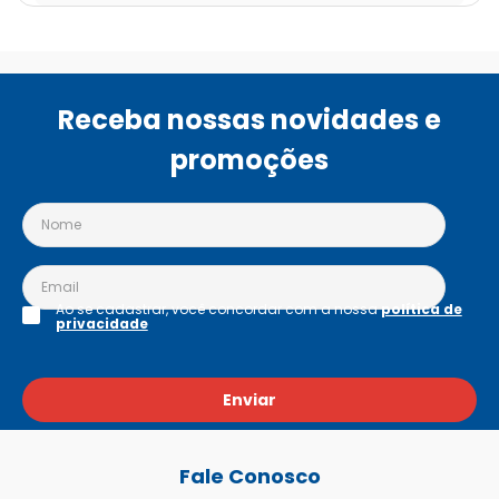
Receba nossas novidades e
promoções
Ao se cadastrar, você concordar com a nossa
política de
privacidade
Enviar
Fale Conosco