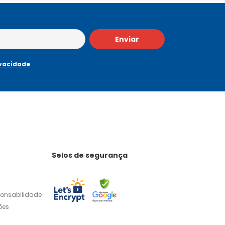
Enviar
ivacidade
Selos de segurança
ponsabilidade
ões