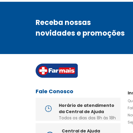
Receba nossas
novidades e promoções
Fale Conosco
In
Qu
Horário de atendimento
Fa
da Central de Ajuda
No
Todos os dias das 8h às 18h
Se
Central de Ajuda