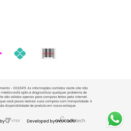
namento - 0023473. As informações contidas neste site não
 médico está apto a diagnosticar qualquer problema de
e são válidos apenas para compras feitas pela internet.
que você possa realizar suas compras com tranqüilidade. A
 da disponibilidade de produto em nosso estoque.
by
Developed by