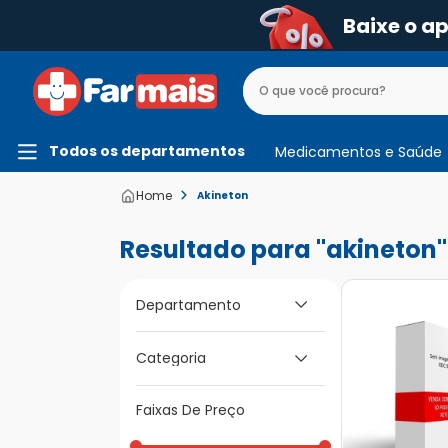
Baixe o a
Todos os departamentos
Medicamentos e Saúde
Akineton
akineton
Departamento
Medicamentos e
Categoria
Saúde
Medicamentos de A
Faixas De Preço
a Z