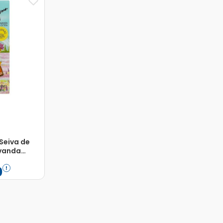
Seiva de
vanda
0
Adicionar