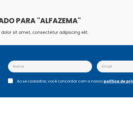
ALFAZEMA
olor sit amet, consectetur adipiscing elit.
Ao se cadastrar, você concordar com a nossa
política de pr