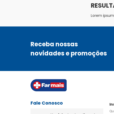
Lorem ipsum d
Receba nossas
novidades e promoções
Fale Conosco
In
Qu