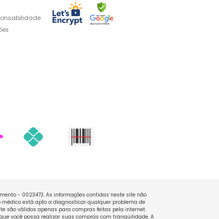
ponsabilidade
ões
namento - 0023473. As informações contidas neste site não
 médico está apto a diagnosticar qualquer problema de
e são válidos apenas para compras feitas pela internet.
que você possa realizar suas compras com tranqüilidade. A