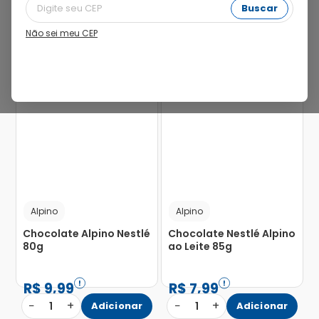
Buscar
Não sei meu CEP
Alpino
Alpino
Chocolate Alpino Nestlé
Chocolate Nestlé Alpino
80g
ao Leite 85g
R$
9
,
99
R$
7
,
99
−
+
−
+
1
Adicionar
1
Adicionar