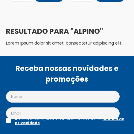
ALPINO
Lorem ipsum dolor sit amet, consectetur adipiscing elit.
Receba nossas novidades e
promoções
Ao se cadastrar, você concordar com a nossa
política de
privacidade