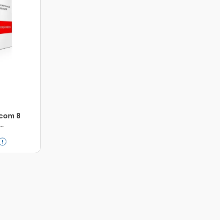
 com 8
Adicionar