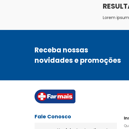
Lorem ipsum d
Receba nossas
novidades e promoções
Fale Conosco
In
Qu