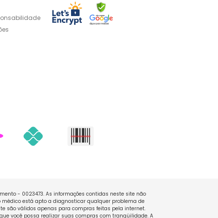
ponsabilidade
ões
namento - 0023473. As informações contidas neste site não
 médico está apto a diagnosticar qualquer problema de
e são válidos apenas para compras feitas pela internet.
que você possa realizar suas compras com tranqüilidade. A