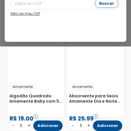
Buscar
Não sei meu CEP
Amamente
Amamente
Algodão Quadrado
Absorvente para Seios
Amamente Baby com 50
Amamente Dia e Noite
Unidades
com 24 Unidades
R$
19
,
00
R$
25
,
99
−
+
−
+
1
Adicionar
1
Adicionar