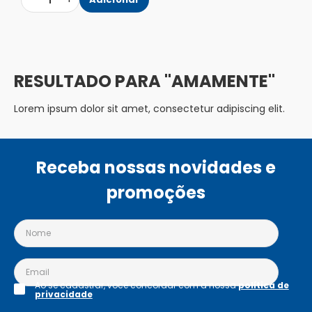
1
AMAMENTE
Lorem ipsum dolor sit amet, consectetur adipiscing elit.
Receba nossas novidades e
promoções
Ao se cadastrar, você concordar com a nossa
política de
privacidade