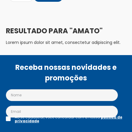
AMATO
Lorem ipsum dolor sit amet, consectetur adipiscing elit.
Receba nossas novidades e
promoções
Ao se cadastrar, você concordar com a nossa
política de
privacidade