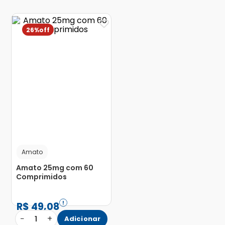
26%
Amato
Amato 25mg com 60
Comprimidos
R$
49
,
08
−
+
1
Adicionar