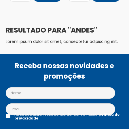
ANDES
Lorem ipsum dolor sit amet, consectetur adipiscing elit.
Receba nossas novidades e
promoções
Ao se cadastrar, você concordar com a nossa
política de
privacidade