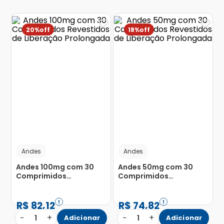
20%
18%
Andes
Andes
Andes 100mg com 30
Andes 50mg com 30
Comprimidos
Comprimidos
Revestidos de Liberação
Revestidos de Liberação
Prolongada
Prolongada
R$
82
,
12
R$
74
,
82
−
+
−
+
1
Adicionar
1
Adicionar