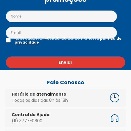
Ao se cadastrar, você concordar com a nossa
política de
privacidade
Enviar
Fale Conosco
Horário de atendimento
Todos os dias das 8h às 18h
Central de Ajuda
(11) 3777-0800