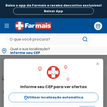
Baixe o app da Farmais e receba descontos exclusivos!
Baixar App
Qual a sua localização?
informe seu CEP
Medicamentos e Saúde
Alergia
Andolba 4,5mg/g + 0,5mg
+
Informe seu CEP para ver ofertas
Informações
Utilizar localização automática
Andolba 4,5mg/g + 0,5mg/g + 0,5mg/g Eurofarma 