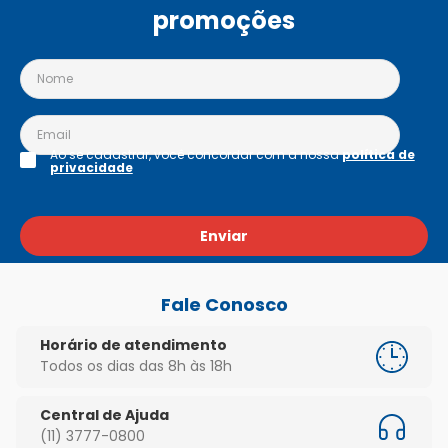
promoções
Ao se cadastrar, você concordar com a nossa
política de
privacidade
Enviar
Fale Conosco
Horário de atendimento
Todos os dias das 8h às 18h
Central de Ajuda
(11) 3777-0800