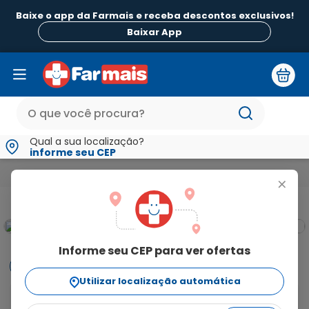
Baixe o app da Farmais e receba descontos exclusivos!
Baixar App
Qual a sua localização?
informe seu CEP
Medicamentos e Saúde
Alergia
Andolba 4,5mg/g + 0,5mg
+
Informe seu CEP para ver ofertas
Informações
Utilizar localização automática
Andolba 4,5mg/g + 0,5mg/g + 0,5mg/g Solução de Uso 