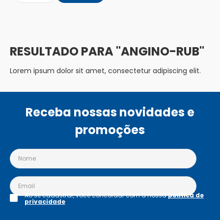
ANGINO-RUB
Lorem ipsum dolor sit amet, consectetur adipiscing elit.
Receba nossas novidades e
promoções
Ao se cadastrar, você concordar com a nossa
política de
privacidade