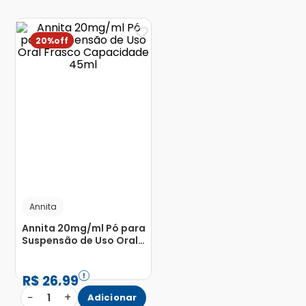
20%
Annita
Annita 20mg/ml Pó para
Suspensão de Uso Oral
Frasco Capacidade
45ml
R$
26
,
99
−
+
1
Adicionar