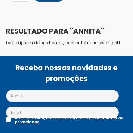
ANNITA
Lorem ipsum dolor sit amet, consectetur adipiscing elit.
Receba nossas novidades e
promoções
Ao se cadastrar, você concordar com a nossa
política de
privacidade