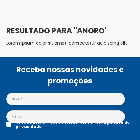
ANORO
Lorem ipsum dolor sit amet, consectetur adipiscing elit.
Receba nossas novidades e
promoções
Ao se cadastrar, você concordar com a nossa
política de
privacidade