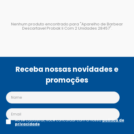
Nenhum produto encontrado para "
Aparelho de Barbear
Descartavel Probak Ii Com 2 Unidades 28457
".
Receba nossas novidades e
promoções
Ao se cadastrar, você concordar com a nossa
política de
privacidade