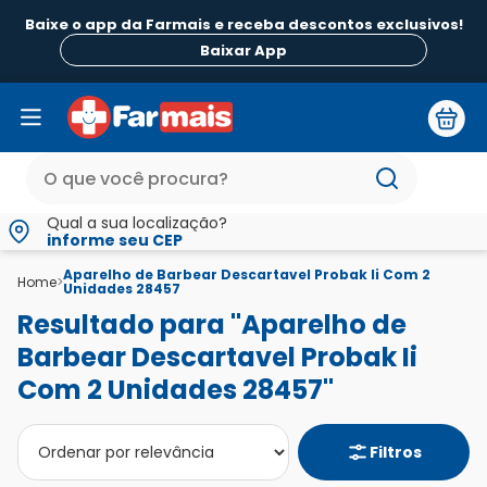
Baixe o app da Farmais e receba descontos exclusivos!
Baixar App
Qual a sua localização?
informe seu CEP
Aparelho de Barbear Descartavel Probak Ii Com 2
Home
>
Unidades 28457
Resultado para "Aparelho de
Barbear Descartavel Probak Ii
Com 2 Unidades 28457"
Filtros