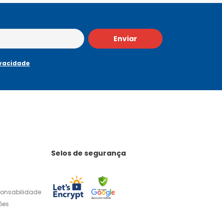
Enviar
ivacidade
Selos de segurança
ponsabilidade
ões