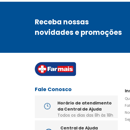
Receba nossas
novidades e promoções
Fale Conosco
In
Qu
Horário de atendimento
Fa
da Central de Ajuda
No
Todos os dias das 8h às 18h
Se
Central de Ajuda