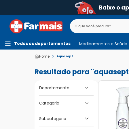
Baixe o a
Todos os departamentos
Medicamentos e Saúde
Aquasept
aquasept
Departamento
Medicamentos e
Categoria
Saúde
Subcategoria
Primeiros Socorros