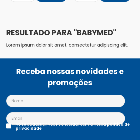
BABYMED
Lorem ipsum dolor sit amet, consectetur adipiscing elit.
Receba nossas novidades e
promoções
Ao se cadastrar, você concordar com a nossa
política de
privacidade