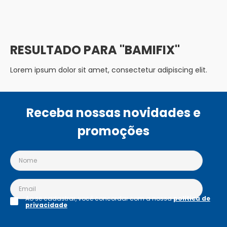
BAMIFIX
Lorem ipsum dolor sit amet, consectetur adipiscing elit.
Receba nossas novidades e
promoções
Ao se cadastrar, você concordar com a nossa
política de
privacidade