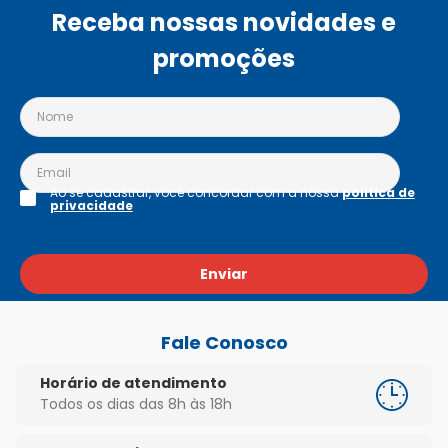
Receba nossas novidades e
promoções
Ao se cadastrar, você concordar com a nossa
política de
privacidade
Enviar
Fale Conosco
Horário de atendimento
Todos os dias das 8h às 18h