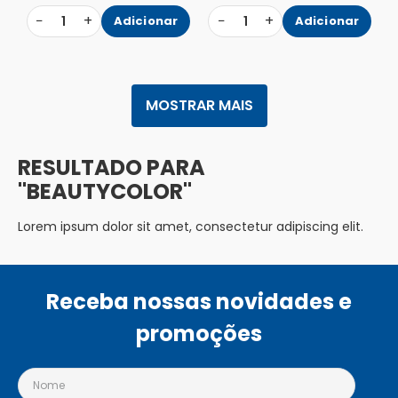
−
+
−
+
1
Adicionar
1
Adicionar
MOSTRAR MAIS
BEAUTYCOLOR
Lorem ipsum dolor sit amet, consectetur adipiscing elit.
Receba nossas novidades e
promoções