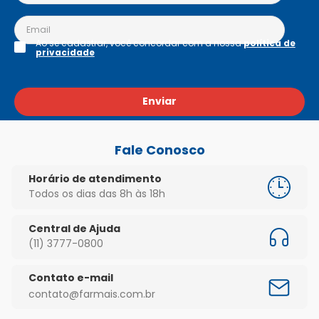
Ao se cadastrar, você concordar com a nossa
política de
privacidade
Enviar
Fale Conosco
Horário de atendimento
Todos os dias das 8h às 18h
Central de Ajuda
(11) 3777-0800
Contato e-mail
contato@farmais.com.br