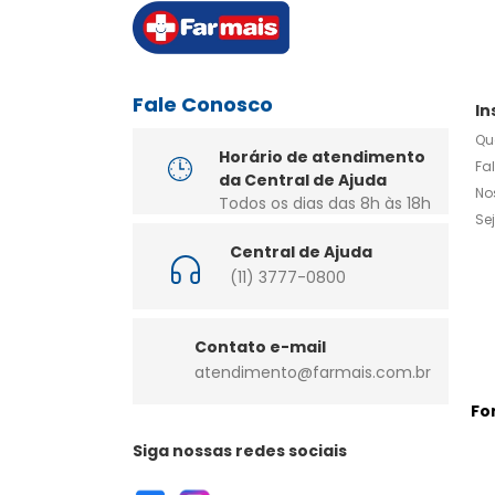
Fale Conosco
In
Qu
Horário de atendimento
Fa
da Central de Ajuda
No
Todos os dias das 8h às 18h
Se
Central de Ajuda
(11) 3777-0800
Contato e-mail
atendimento@farmais.com.br
Fo
Siga nossas redes sociais