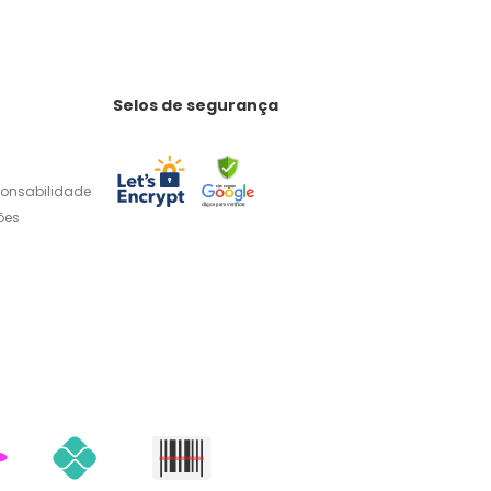
Selos de segurança
ponsabilidade
ões