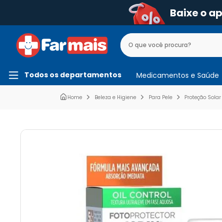
Baixe o a
Todos os departamentos
Medicamentos e Saúde
Beleza e Higiene
Para Pele
Proteção Solar