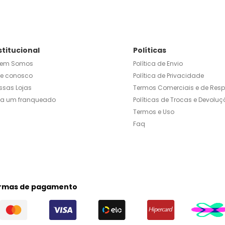
stitucional
Políticas
em Somos
Política de Envio
le conosco
Política de Privacidade
ssas Lojas
Termos Comerciais e de Res
ja um franqueado
Políticas de Trocas e Devoluç
Termos e Uso
Faq
rmas de pagamento