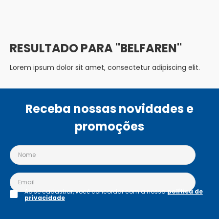
BELFAREN
Lorem ipsum dolor sit amet, consectetur adipiscing elit.
Receba nossas novidades e
promoções
Ao se cadastrar, você concordar com a nossa
política de
privacidade