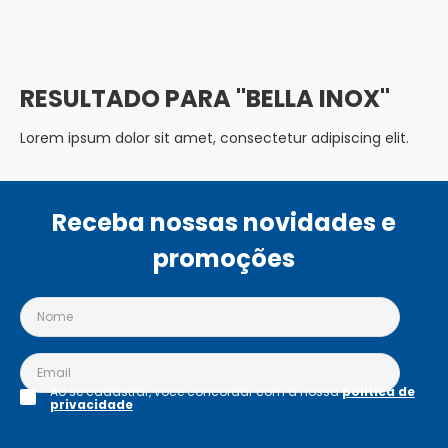
BELLA INOX
Lorem ipsum dolor sit amet, consectetur adipiscing elit.
Receba nossas novidades e
promoções
Ao se cadastrar, você concordar com a nossa
política de
privacidade