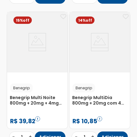
15%
14%
Benegrip
Benegrip
Benegrip Multi Noite
Benegrip MultiDia
800mg + 20mg + 4mg
800mg + 20mg com 4
com 20 Comprimidos
Comprimidos
R$
39
,
82
R$
10
,
85
−
+
−
+
Adicionar
Adicionar