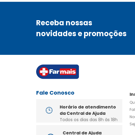
Receba nossas
novidades e promoções
Fale Conosco
In
Qu
Horário de atendimento
Fa
da Central de Ajuda
No
Todos os dias das 8h às 18h
Se
Central de Ajuda