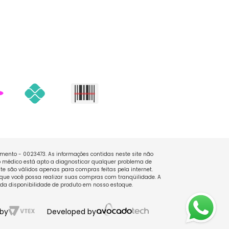
namento - 0023473. As informações contidas neste site não
 médico está apto a diagnosticar qualquer problema de
e são válidos apenas para compras feitas pela internet.
que você possa realizar suas compras com tranqüilidade. A
 da disponibilidade de produto em nosso estoque.
by
Developed by