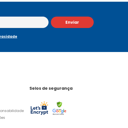
Enviar
ivacidade
Selos de segurança
ponsabilidade
ões