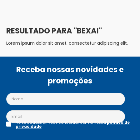
BEXAI
Lorem ipsum dolor sit amet, consectetur adipiscing elit.
Receba nossas novidades e
promoções
Ao se cadastrar, você concordar com a nossa
política de
privacidade