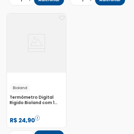
1
1
Bioland
Termômetro Digital
Rigido Bioland com 1
Unidade
R$
24
,
90