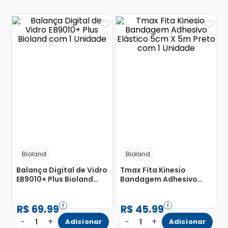
Bioland
Bioland
Balança Digital de Vidro
Tmax Fita Kinesio
EB9010+ Plus Bioland
Bandagem Adhesivo
com 1 Unidade
Elástico 5cm X 5m Preto
com 1 Unidade
R$
69
,
99
R$
45
,
99
−
+
−
+
1
Adicionar
1
Adicionar