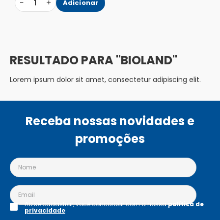
−
+
1
Adicionar
BIOLAND
Lorem ipsum dolor sit amet, consectetur adipiscing elit.
Receba nossas novidades e
promoções
Ao se cadastrar, você concordar com a nossa
política de
privacidade