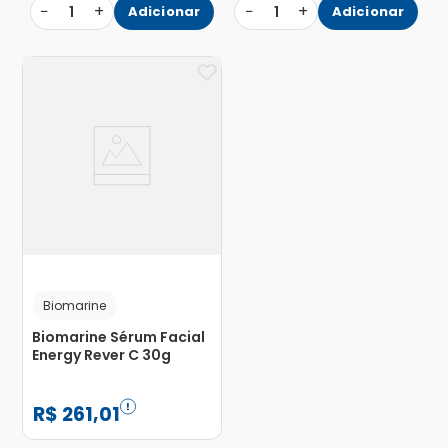
−
+
−
+
1
Adicionar
1
Adicionar
Biomarine
Biomarine Sérum Facial
Energy Rever C 30g
R$
261
,
01