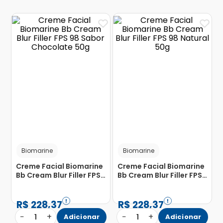
Biomarine
Biomarine
Creme Facial Biomarine
Creme Facial Biomarine
Bb Cream Blur Filler FPS
Bb Cream Blur Filler FPS
98 Sabor Chocolate 50g
98 Natural 50g
R$
228
,
37
R$
228
,
37
−
+
−
+
1
Adicionar
1
Adicionar