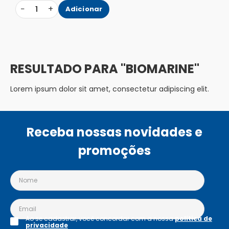
−
+
1
Adicionar
BIOMARINE
Lorem ipsum dolor sit amet, consectetur adipiscing elit.
Receba nossas novidades e
promoções
Ao se cadastrar, você concordar com a nossa
política de
privacidade