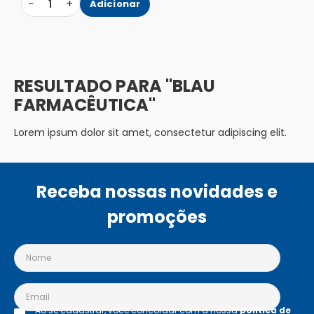
−
+
1
Adicionar
BLAU
FARMACÊUTICA
Lorem ipsum dolor sit amet, consectetur adipiscing elit.
Receba nossas novidades e
promoções
Ao se cadastrar, você concordar com a nossa
política de