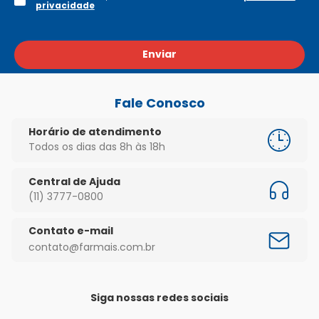
privacidade
Enviar
Fale Conosco
Horário de atendimento
Todos os dias das 8h às 18h
Central de Ajuda
(11) 3777-0800
Contato e-mail
contato@farmais.com.br
Siga nossas redes sociais