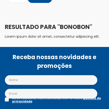
BONOBON
Lorem ipsum dolor sit amet, consectetur adipiscing elit.
Receba nossas novidades e
promoções
Ao se cadastrar, você concordar com a nossa
política de
privacidade