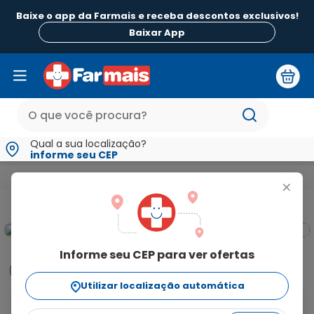
Baixe o app da Farmais e receba descontos exclusivos!
B
Baixar App
Qual a sua localização?
informe seu CEP
Beleza e Higiene
Para os Cabelos
Shampoo
Booster de
+
Informe seu CEP para ver ofertas
Informações
Utilizar localização automática
O que é e para que serve Pantene Colágeno Booster 