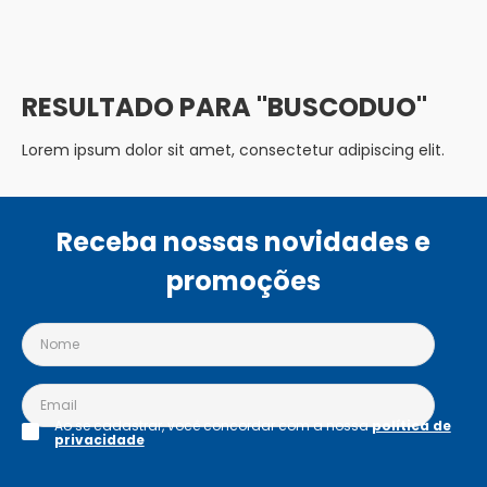
BUSCODUO
Lorem ipsum dolor sit amet, consectetur adipiscing elit.
Receba nossas novidades e
promoções
Ao se cadastrar, você concordar com a nossa
política de
privacidade