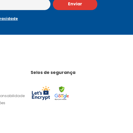
Enviar
ivacidade
Selos de segurança
ponsabilidade
ões