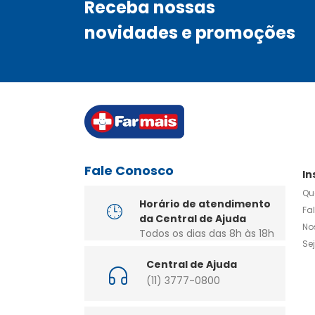
Receba nossas
novidades e promoções
Fale Conosco
In
Qu
Horário de atendimento
Fa
da Central de Ajuda
No
Todos os dias das 8h às 18h
Se
Central de Ajuda
(11) 3777-0800