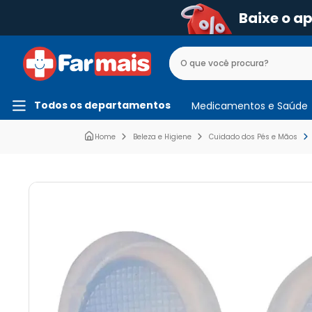
Baixe o a
Todos os departamentos
Medicamentos e Saúde
Beleza e Higiene
Cuidado dos Pés e Mãos