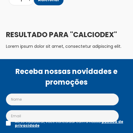
1
CALCIODEX
Lorem ipsum dolor sit amet, consectetur adipiscing elit.
Receba nossas novidades e
promoções
Ao se cadastrar, você concordar com a nossa
política de
privacidade