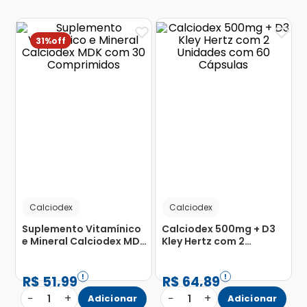
31%
Calciodex
Calciodex
Suplemento Vitamínico
Calciodex 500mg + D3
e Mineral Calciodex MDK
Kley Hertz com 2
com 30 Comprimidos
Unidades com 60
Cápsulas
R$
51
,
99
R$
64
,
89
−
+
−
+
1
Adicionar
1
Adicionar