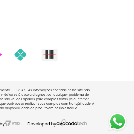
namento - 0023473. As informações contidas neste site não
 médico está apto a diagnosticar qualquer problema de
e são válidos apenas para compras feitas pela internet.
que você possa realizar suas compras com tranqüilidade. A
 da disponibilidade de produto em nosso estoque.
by
Developed by