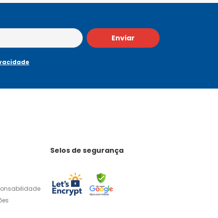
Enviar
ivacidade
Selos de segurança
ponsabilidade
ões