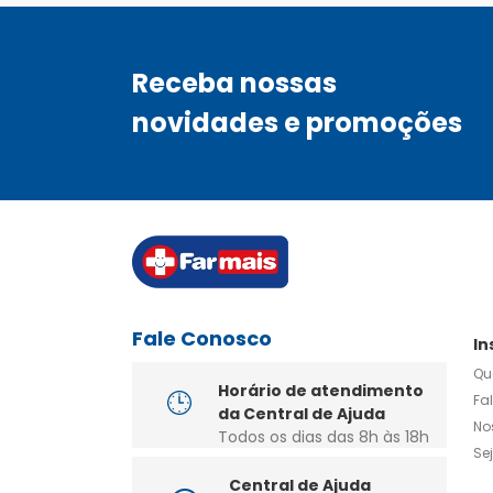
Receba nossas
novidades e promoções
Fale Conosco
In
Qu
Horário de atendimento
Fa
da Central de Ajuda
No
Todos os dias das 8h às 18h
Se
Central de Ajuda