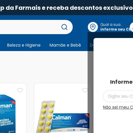
pp da Farmais e receba descontos exclusivo
Qual a sua
localização?
informe seu CE
Beleza e Higiene
Mamãe e Bebê
Dermocosmeticos
4
produtos
Informe
Não sei meu 