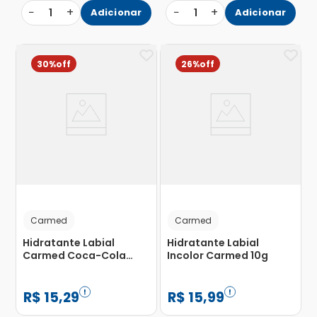
−
+
−
+
1
Adicionar
1
Adicionar
30%
26%
Carmed
Carmed
Hidratante Labial
Hidratante Labial
Carmed Coca-Cola
Incolor Carmed 10g
Incolor 10g
R$
15
,
29
R$
15
,
99