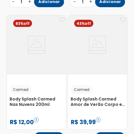
−
+
−
+
1
Adicionar
1
Adicionar
83%
43%
Carmed
Carmed
Body Splash Carmed
Body Splash Carmed
Nas Nuvens 200ml
Amor de Verão Corpo e
Cabelo 200ml
R$
12
,
00
R$
39
,
99