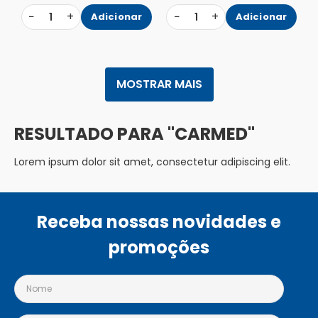
−
+
−
+
1
Adicionar
1
Adicionar
MOSTRAR MAIS
CARMED
Lorem ipsum dolor sit amet, consectetur adipiscing elit.
Receba nossas novidades e
promoções