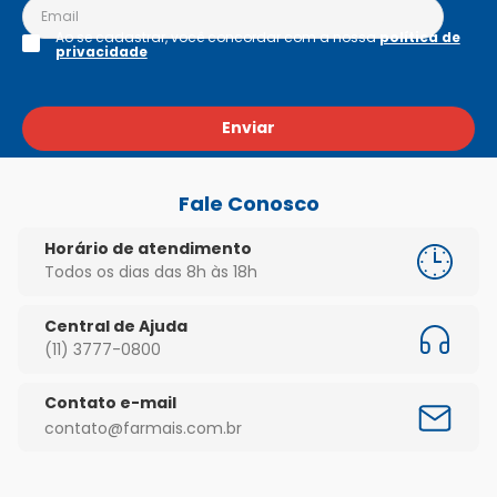
Ao se cadastrar, você concordar com a nossa
política de
privacidade
Enviar
Fale Conosco
Horário de atendimento
Todos os dias das 8h às 18h
Central de Ajuda
(11) 3777-0800
Contato e-mail
contato@farmais.com.br