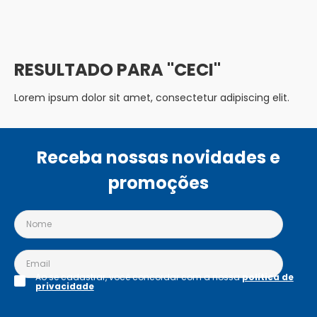
CECI
Lorem ipsum dolor sit amet, consectetur adipiscing elit.
Receba nossas novidades e
promoções
Ao se cadastrar, você concordar com a nossa
política de
privacidade