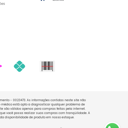
ões
namento - 0023473. As informações contidas neste site não
 médico está apto a diagnosticar qualquer problema de
e são válidos apenas para compras feitas pela internet.
que você possa realizar suas compras com tranqüilidade. A
 da disponibilidade de produto em nosso estoque.