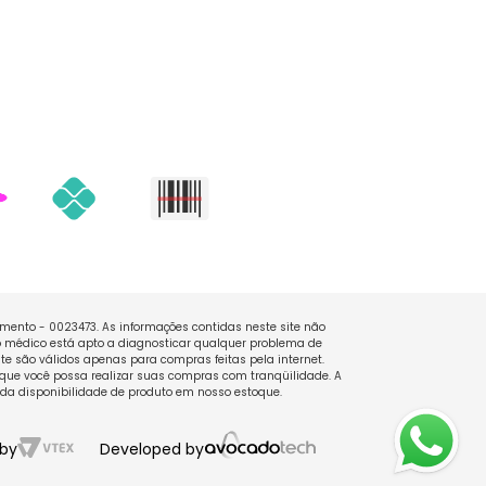
namento - 0023473. As informações contidas neste site não
 médico está apto a diagnosticar qualquer problema de
e são válidos apenas para compras feitas pela internet.
que você possa realizar suas compras com tranqüilidade. A
 da disponibilidade de produto em nosso estoque.
by
Developed by