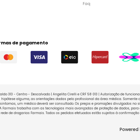
Faq
rmas de pagamento
ldo 313 - Centro - Descalvado | Angelita Cirelli e CRF 58 013 | Autorização de funcio
ipótese alguma, as orientações dadas pelo profissional da área médica. Somente o
sintomas, um médico deverá ser consultado. Os preços e promoções divulgados no sit
 A Farmais trabalha com as tecnologias mais avançadas de proteção de dados, para 
rede de drogarias Farmais. Todos os pedidos efetuados estão sujeitos à confirmação
Powered 