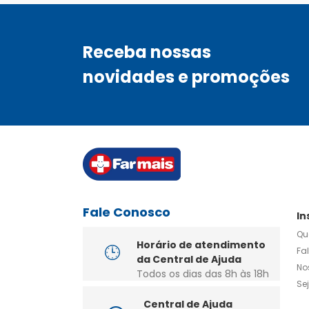
Receba nossas
novidades e promoções
Fale Conosco
In
Qu
Horário de atendimento
Fa
da Central de Ajuda
No
Todos os dias das 8h às 18h
Se
Central de Ajuda