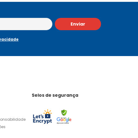
Enviar
ivacidade
Selos de segurança
ponsabilidade
ões