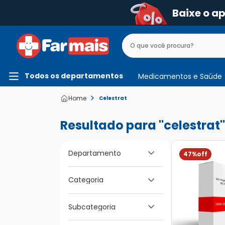
Baixe o a
Todos os departamentos
Medicamentos e Saúde
Celestrat
celestrat
Departamento
47%
Medicamentos e
Categoria
Saúde
Dor e Febre e
Subcategoria
Inflamação