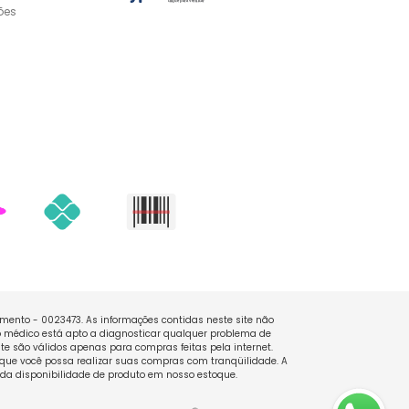
ões
namento - 0023473. As informações contidas neste site não
 médico está apto a diagnosticar qualquer problema de
e são válidos apenas para compras feitas pela internet.
que você possa realizar suas compras com tranqüilidade. A
 da disponibilidade de produto em nosso estoque.