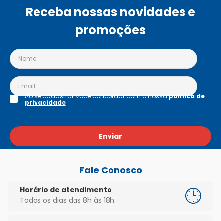
Receba nossas novidades e
promoções
Ao se cadastrar, você concordar com a nossa
política de
privacidade
Enviar
Fale Conosco
Horário de atendimento
Todos os dias das 8h às 18h