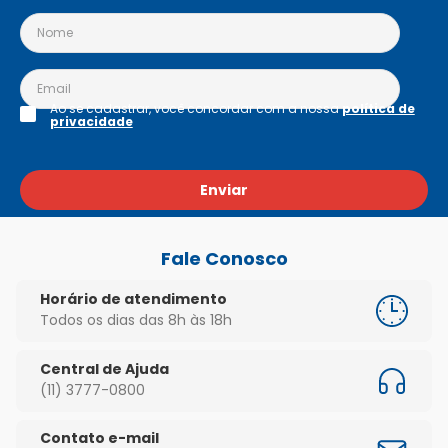
Ao se cadastrar, você concordar com a nossa
política de
privacidade
Enviar
Fale Conosco
Horário de atendimento
Todos os dias das 8h às 18h
Central de Ajuda
(11) 3777-0800
Contato e-mail