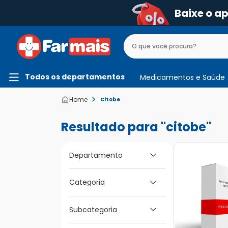
Baixe o a
Todos os departamentos
Medicamentos e Saúde
Citobe
citobe
Departamento
Medicamentos e
Categoria
Saúde
Subcategoria
Vitaminas e Energia