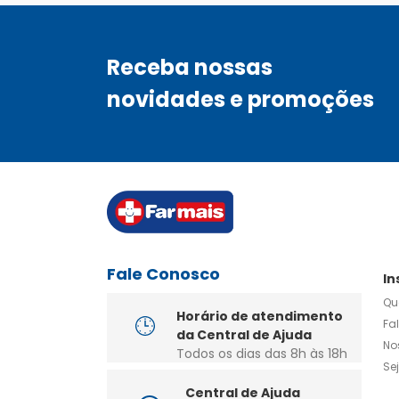
Receba nossas
novidades e promoções
Fale Conosco
In
Qu
Horário de atendimento
Fa
da Central de Ajuda
No
Todos os dias das 8h às 18h
Se
Central de Ajuda