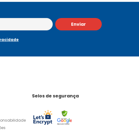
Enviar
ivacidade
Selos de segurança
ponsabilidade
ões