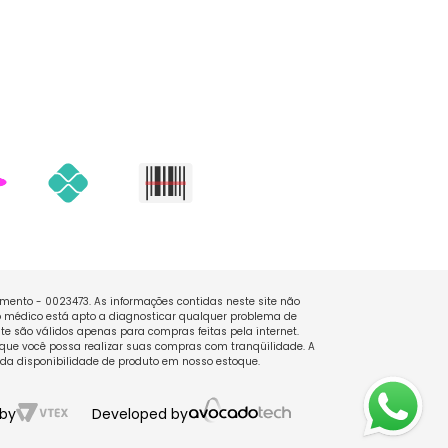
namento - 0023473. As informações contidas neste site não
 médico está apto a diagnosticar qualquer problema de
e são válidos apenas para compras feitas pela internet.
que você possa realizar suas compras com tranqüilidade. A
 da disponibilidade de produto em nosso estoque.
by
Developed by