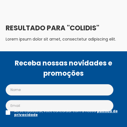
COLIDIS
Lorem ipsum dolor sit amet, consectetur adipiscing elit.
Receba nossas novidades e
promoções
Ao se cadastrar, você concordar com a nossa
política de
privacidade