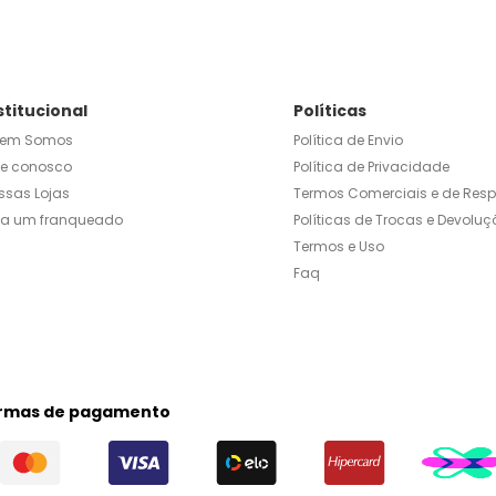
stitucional
Políticas
em Somos
Política de Envio
le conosco
Política de Privacidade
ssas Lojas
Termos Comerciais e de Res
ja um franqueado
Políticas de Trocas e Devoluç
Termos e Uso
Faq
rmas de pagamento