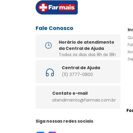
Fale Conosco
In
Qu
Horário de atendimento
Fa
da Central de Ajuda
No
Todos os dias das 8h às 18h
Se
Central de Ajuda
(11) 3777-0800
Contato e-mail
atendimento@farmais.com.br
Fo
Siga nossas redes sociais