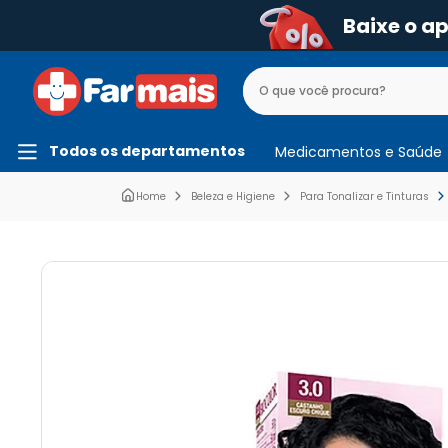
Baixe o a
Todos os departamentos
Medicamentos e Saúde
Beleza e Higiene
Para Tonalizar e Tinturas