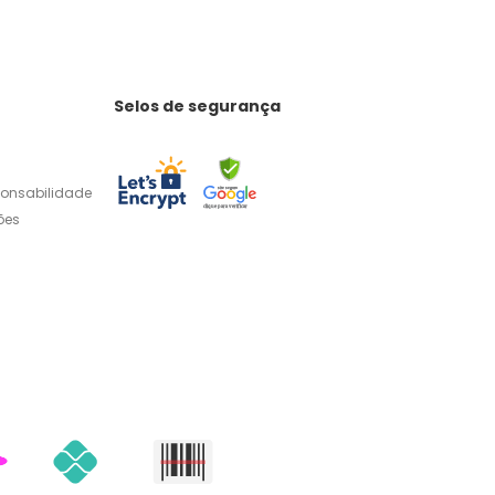
Selos de segurança
ponsabilidade
ões