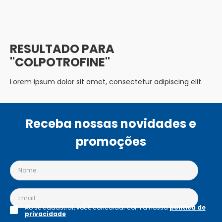
COLPOTROFINE
Lorem ipsum dolor sit amet, consectetur adipiscing elit.
Receba nossas novidades e
promoções
Ao se cadastrar, você concordar com a nossa
política de
privacidade