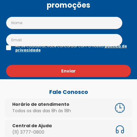
promoções
Ao se cadastrar, você concordar com a nossa
política de
privacidade
Enviar
Fale Conosco
Horário de atendimento
Todos os dias das 8h às 18h
Central de Ajuda
(11) 3777-0800