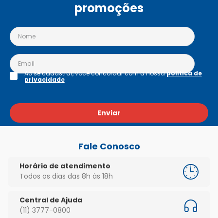
promoções
Ao se cadastrar, você concordar com a nossa
política de
privacidade
Enviar
Fale Conosco
Horário de atendimento
Todos os dias das 8h às 18h
Central de Ajuda
(11) 3777-0800