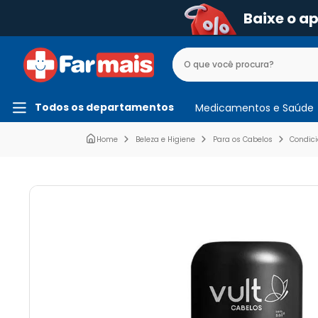
Baixe o a
Todos os departamentos
Medicamentos e Saúde
Beleza e Higiene
Para os Cabelos
Condic