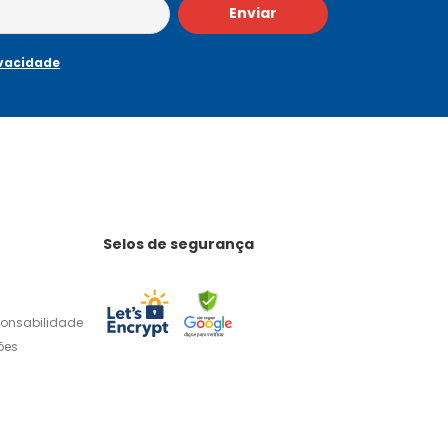
Enviar
ivacidade
Selos de segurança
ponsabilidade
ões